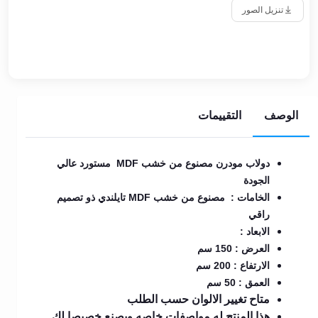
تنزيل الصور
الوصف
التقييمات
دولاب مودرن مصنوع من خشب MDF مستورد عالي
الجودة
الخامات : مصنوع من خشب MDF تايلندي ذو تصميم
راقي
الابعاد :
العرض : 150 سم
الارتفاع : 200 سم
العمق : 50 سم
متاح تغيير الالوان حسب الطلب
هذا المنتج له مواصفات خاصه ويصنع خصيصا لك