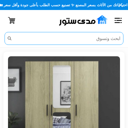
ك من الأثاث بسعر المصنع ✨ تصنيع حسب الطلب بأعلى جودة وأقل سعر 🏡✨
اغلاق
الفئات
الحساب
أثاث
مكتبي
أثاث
منزلي
أثاث
خارجي