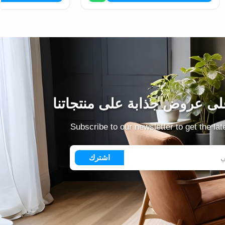
ى عروض جذابة على منتجاتنا
Subscribe to our newsletter to get the la
اشترك