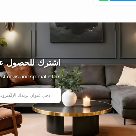
اشترك للحصول عل
test news and special offers