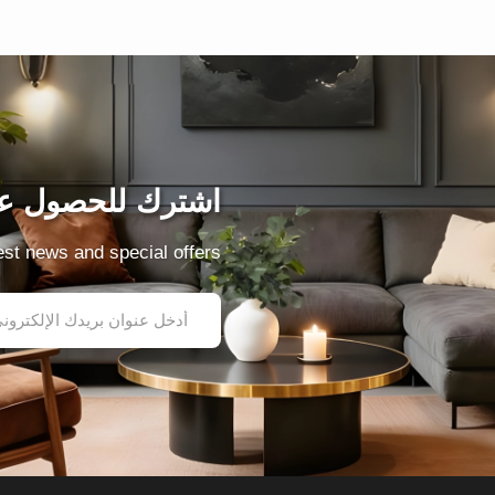
اشترك للحصول عل
test news and special offers