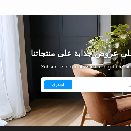
ى عروض جذابة على منتجاتنا
Subscribe to our newsletter to get the la
اشترك