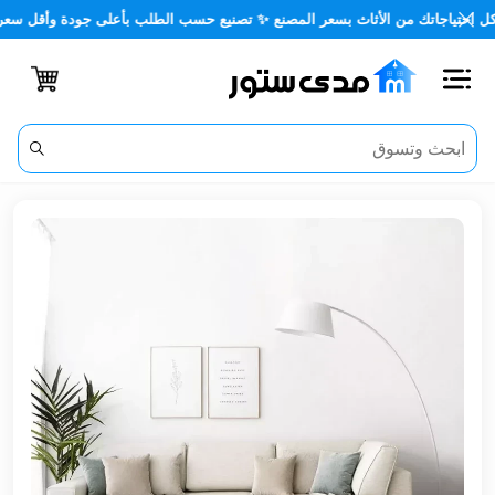
اتك من الأثاث بسعر المصنع ✨ تصنيع حسب الطلب بأعلى جودة وأقل سعر 🏡✨
اغلاق
الفئات
الحساب
أثاث
مكتبي
أثاث
منزلي
أثاث
خارجي