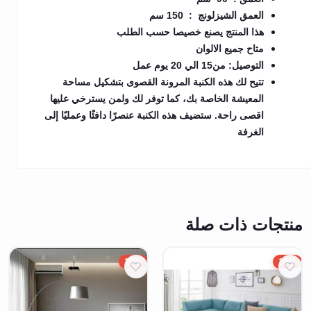
العمق الشيزلونج : 150 سم
هذا المنتج يصنع خصيصا حسب الطلب
متاح جميع الالوان
التوصيل: من15 الي 20 يوم عمل
تتيح لك هذه الكنبة المرونة القصوى بتشكيل مساحة
المعيشة الخاصة بك، كما توفر لك ولمن يسترخي عليها
اقصى راحة. ستضيف هذه الكنبة عنصرًا دافئًا وعمليًا إلى
الغرفة
منتجات ذات صلة
10%
10%