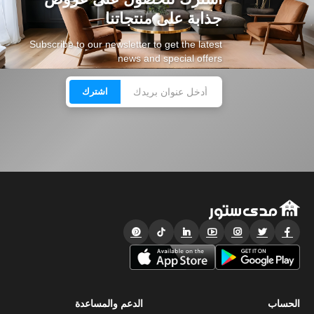
جذابة على منتجاتنا
Subscribe to our newsletter to get the latest
news and special offers
اشترك
الحساب
الدعم والمساعدة