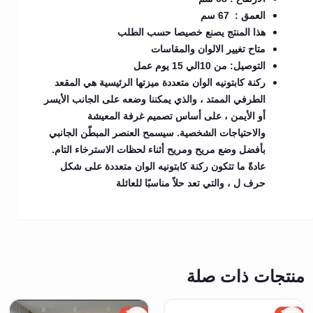
العمق : 67 سم
هذا المنتج يصنع خصيصا حسب الطلب
متاح تغيير الالوان والمقاسات
التوصيل: من 10الي 15 يوم عمل
ركنة كابتونيه الوان متعددة ميزتها الرئيسية هي المقعد
الطرفي الممتد ، والذي يمكننا وضعه على الجانب الأيسر
أو الأيمن ، على أساس تصميم غرفة المعيشة
والاحتياجات الشخصية. سيسمح العنصر المبطّن الجانبي
بأفضل وضع مريح ومريح أثناء لحظات الاسترخاء التام.
عادةً ما تتكون ركنة كابتونيه الوان متعددة على شكل
حرف ل ، والتي تعد حلاً مناسبًا للعائلة
منتجات ذات صلة