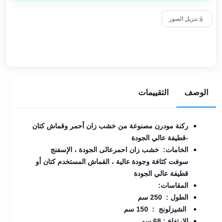
تنزيل الصور
الوصف
التقييمات
ركنة مودرن مصنوعة من خشب زان أحمر وقماش كتان
-قطيفة عالي الجودة
الخامات: خشب زان احمرعالى الجودة ، الإسفنج
سوفت كثافة وجودة عالية ، القماش المستخدم كتان أو
قطيفة عالي الجودة
المقاسات:
الطول : 250 سم
الشيزلونج : 150 سم
الارتفاع : 68 سم