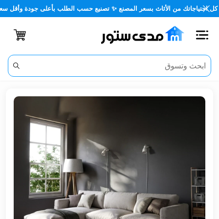
جاتك من الأثاث بسعر المصنع ✨ تصنيع حسب الطلب بأعلى جودة وأقل سعر 🏡✨
اغلاق
الفئات
الحساب
أثاث
مكتبي
أثاث
منزلي
أثاث
خارجي