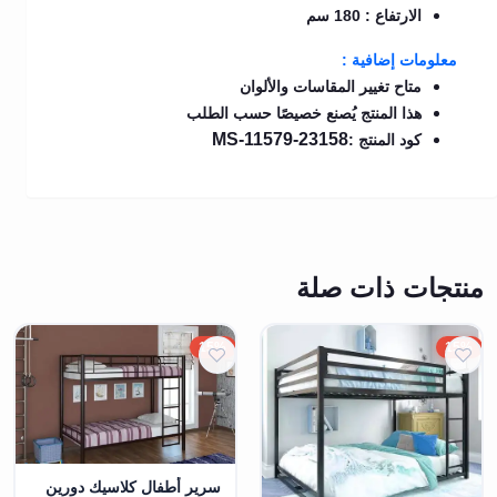
الارتفاع : 180 سم
معلومات إضافية :
متاح تغيير المقاسات والألوان
هذا المنتج يُصنع خصيصًا حسب الطلب
MS-11579-23158
كود المنتج :
منتجات ذات صلة
15%
15%
سرير أطفال كلاسيك دورين