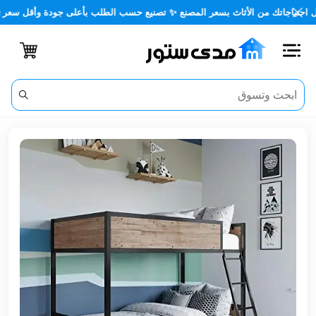
اتك من الأثاث بسعر المصنع ✨ تصنيع حسب الطلب بأعلى جودة وأقل سعر 🏡✨
اغلاق
الفئات
الحساب
أثاث
مكتبي
أثاث
منزلي
أثاث
خارجي