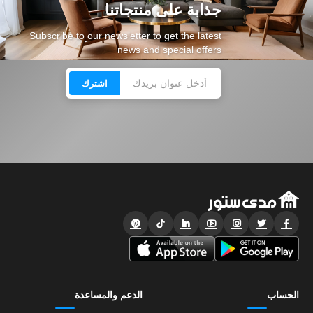
جذابة على منتجاتنا
Subscribe to our newsletter to get the latest
news and special offers
اشترك
الحساب
الدعم والمساعدة