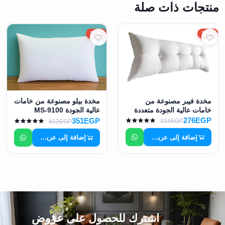
منتجات ذات صلة
15%
15%
مخدة فيبر مصنوعة من
مخدة بيلو مصنوعة من خامات
خامات عالية الجودة متعددة
عالية الجودة MS-9100
المقاسات اللون أبيض MS-
276EGP
351EGP
324EGP
412EGP
9088
إضافة إلى عربة التسوق
إضافة إلى عربة التسوق
اشترك للحصول على عروض