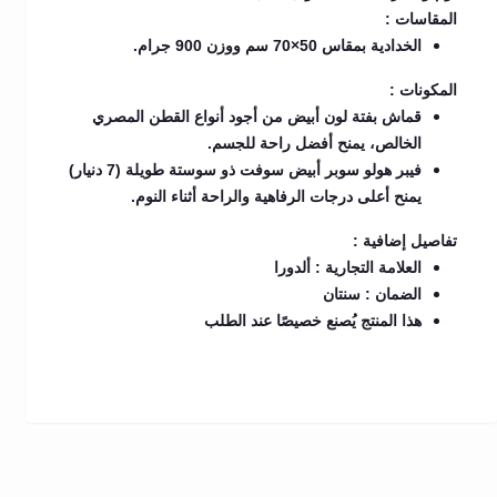
المقاسات :
الخدادية بمقاس 50×70 سم ووزن 900 جرام.
المكونات :
قماش بفتة لون أبيض من أجود أنواع القطن المصري
الخالص، يمنح أفضل راحة للجسم.
فيبر هولو سوبر أبيض سوفت ذو سوستة طويلة (7 دنيار)
يمنح أعلى درجات الرفاهية والراحة أثناء النوم.
تفاصيل إضافية :
العلامة التجارية : ألدورا
الضمان : سنتان
هذا المنتج يُصنع خصيصًا عند الطلب