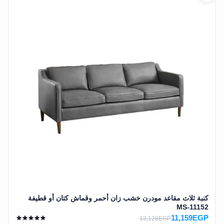
كنبة ثلاث مقاعد مودرن خشب زان أحمر وقماش كتان أو قطيفة
MS-11152
11,159EGP
13,128EGP