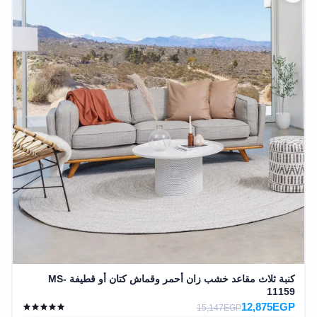
كنبة ثلاث مقاعد خشب زان أحمر وقماش كتان أو قطيفة MS-
11159
12,875EGP
15,147EGP