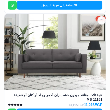
إضافة إلى عربة التسوق
15%
كنبة ثلاث مقاعد مودرن خشب زان أحمر وجلد أو كتان أو قطيفة
MS-11151
11,216EGP
13,195EGP