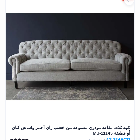
كنبة ثلاث مقاعد مودرن مصنوعة من خشب زان أحمر وقماش كتان
أو قطيفة MS-11145
13,734EGP