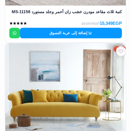
كنبة ثلاث مقاعد مودرن خشب زان أحمر وجلد مستورد MS-11158
15,349EGP
18,057EGP
إضافة إلى عربة التسوق
15%