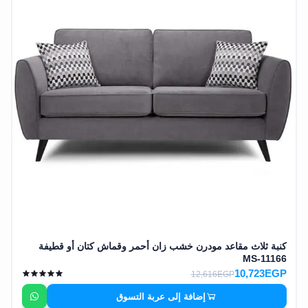
كنبة ثلاث مقاعد مودرن خشب زان أحمر وقماش كتان أو قطيفة
MS-11166
10,723EGP
12,616EGP
إضافة إلى عربة التسوق