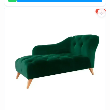
EN
10%
تسجيل
الدخول
اشترك
الآن