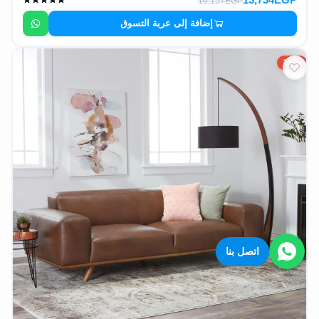
16,157EGP
إضافة إلى عربة التسوق
15%
اتصل بنا