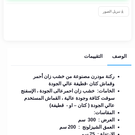
تنزيل الصور
الوصف
التقييمات
ركنة مودرن مصنوعة من خشب زان أحمر
وقماش كتان -قطيفة عالي الجودة
الخامات: خشب زان احمرعالى الجودة ، الإسفنج
سوفت كثافة وجودة عالية ، القماش المستخدم
عالي الجودة ( كتان – او - قطيفة)
المقاسات:
العرض : 300 سم
العمق الشيزلونج : 200 سم
الارتفاع : 75 سم