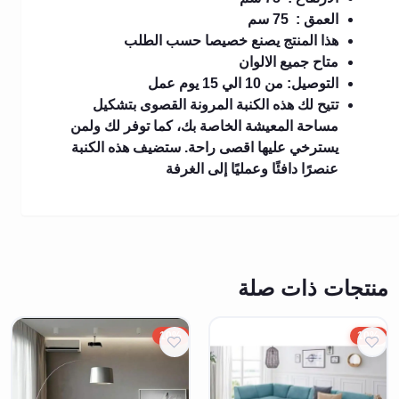
العمق : 75 سم
هذا المنتج يصنع خصيصا حسب الطلب
متاح جميع الالوان
التوصيل: من 10 الي 15 يوم عمل
تتيح لك هذه الكنبة المرونة القصوى بتشكيل
مساحة المعيشة الخاصة بك، كما توفر لك ولمن
يسترخي عليها اقصى راحة. ستضيف هذه الكنبة
عنصرًا دافئًا وعمليًا إلى الغرفة
منتجات ذات صلة
10%
10%