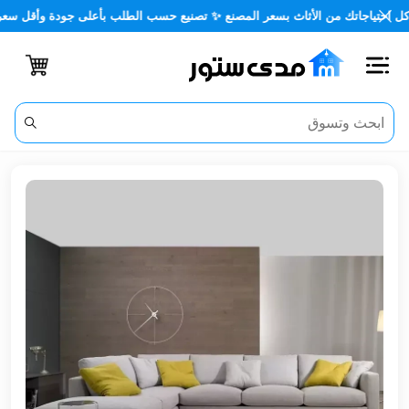
اجاتك من الأثاث بسعر المصنع ✨ تصنيع حسب الطلب بأعلى جودة وأقل سعر 🏡✨
اغلاق
الفئات
الحساب
أثاث
مكتبي
أثاث
منزلي
أثاث
خارجي