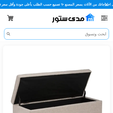
جاتك من الأثاث بسعر المصنع ✨ تصنيع حسب الطلب بأعلى جودة وأقل سعر 🏡✨
اغلاق
الفئات
الحساب
أثاث
مكتبي
أثاث
منزلي
أثاث
خارجي