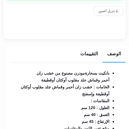
تنزيل الصور
الوصف
التقييمات
بانكيت بسحارةمودرن مصنوع من خشب زان
أحمر وقماش جلد مقلوب أوكتان أوقطيفة
الخامات : خشب زان أحمر وقماش جلد مقلوب أوكتان
أوقطيفة وإسفنج
المقاسات :
الطول : 120 سم
العمق : 40 سم
الإرتفاع : 45 سم
متاح تغيير اللون والمقاسات