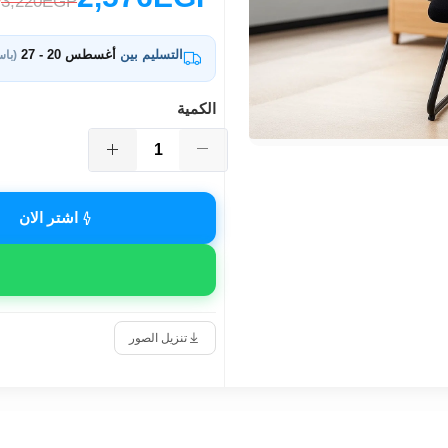
3,220EGP
التسليم بين
أغسطس 20 - 27
(باس
الكمية
اشتر الان
تنزيل الصور