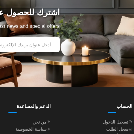
اشترك للحصول عل
test news and special offers
الحساب
الدعم والمساعدة
تسجيل الدخول
من نحن
سجل الطلب
سياسة الخصوصية