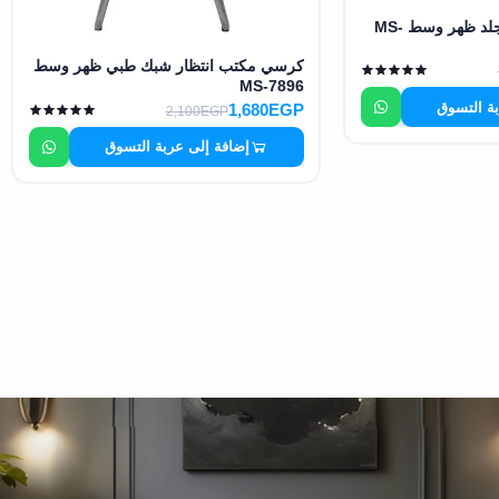
كرسي مكتب انتظار جلد ظهر وسط MS-
كرسي مكتب انتظار شبك طبي ظهر وسط
MS-7896
بة التسوق
1,680EGP
2,100EGP
إضافة إلى عربة التسوق