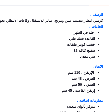
EN
الوصف :
كرسي انتظار بتصميم متين ومريح، مثالي للاستقبال وقاعات الانتظار، بجو
تسجيل
الخامات :
الدخول
جلد في الظهر
القاعدة شبك طبي
اشترك
الآن
خشب كونتر طبقات
سفنج كثافه 32
سي معدن
الابعاد :
الإرتفاع : 110 سم
العرض : 48 سم
العمق : 50 سم
إرتفاع القاعدة : 45 سم
معلومات اضافية :
متوفر بألوان متعددة