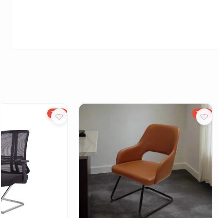
20%
20%