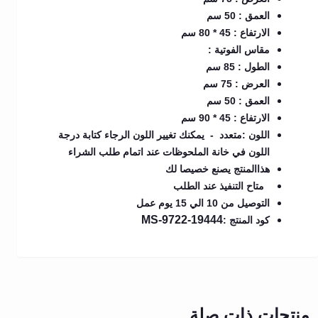
العمق : 50 سم
الارتفاع : 45 * 80 سم
مقاس الفوتية :
الطول : 85 سم
العرض : 75 سم
العمق : 50 سم
الارتفاع : 45 * 90 سم
اللون :متعدد - يمكنك تغيير اللون الرجاء كتابة درجة
اللون في خانة الملحوظات عند اتمام طلب الشراء
هذاالمنتج يصنع خصيصا لك
متاح التنفيذ عند الطلب
التوصيل من 10 الي 15 يوم عمل
MS-9722-19444
كود المنتج :
منتجات ذات صلة