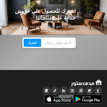
اشترك للحصول على عروض
جذابة على منتجاتنا
Subscribe to our newsletter to get the latest
news and special offers
اشترك