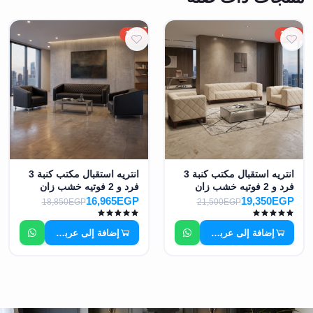
10%
10%
انتريه استقبال مكتب كنبة 3
انتريه استقبال مكتب كنبة 3
فرد و 2 فوتيه خشب زان
فرد و 2 فوتيه خشب زان
احمر MS-7816
احمر MS-7817
16,965EGP
19,350EGP
18,850EGP
21,500EGP
إضافة إلى عربة التسوق
إضافة إلى عربة التسوق