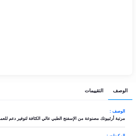
EN
تسجيل
الدخول
اشترك
الآن
الوصف
التقييمات
الوصف :
مرتبة أرثبيوتك مصنوعة من الإسفنج الطبي عالي الكثافة لتوفير دعم للع
المكونات :