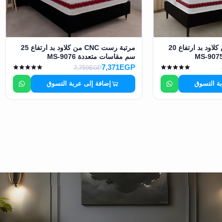
مرتبة رست CNC من كلاود بد ارتفاع 20
مرتبة رست CNC من كلاود بد ارتفاع 25
سم مقاسات متعددة MS-9076
7,371EGP
7,759EGP
بة التسوق
إضافة إلى عربة التسوق