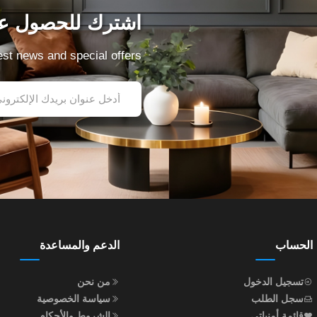
اشترك للحصول عل
test news and special offers
الحساب
الدعم والمساعدة
تسجيل الدخول
من نحن
سجل الطلب
سياسة الخصوصية
قائمة أمنياتي
الشروط والأحكام