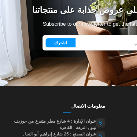
ى عروض جذابة على منتجاتنا
Subscribe to our newsletter to get the la
اشترك
معلومات الاتصال
عنوان الإدارة : 4 شارع مطر متفرع من جوزيف
تيتو , النزهة , القاهرة
عنوان المصنع : 25 شارع إبراهيم أبو النجا ,