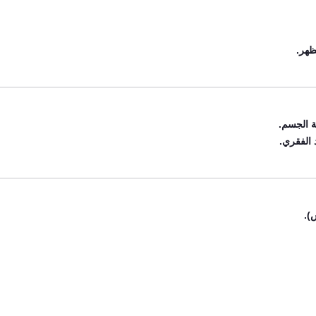
ظهر.
 الفقري.
).