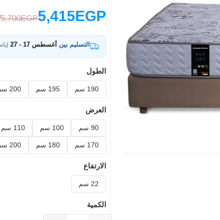
5,415EGP
5,700EGP
التسليم بين
أغسطس 17 - 27
(باس
الطول
190 سم
195 سم
200 سم
العرض
90 سم
100 سم
110 سم
170 سم
180 سم
200 سم
الارتفاع
22 سم
الكمية