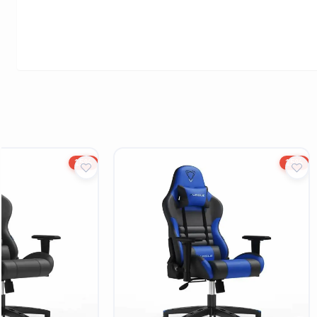
15%
15%