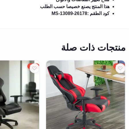
هذا المنتج يصنع خصيصا حسب الطلب
كود الطقم :MS-13089-26178
منتجات ذات صلة
15%
15%