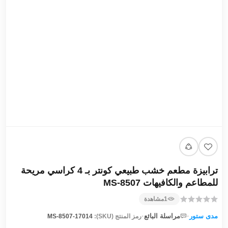
ترابيزة مطعم خشب طبيعي كونتر بـ 4 كراسي مريحة
للمطاعم والكافيهات MS-8507
1
مشاهدة
·
·
مدى ستور
مراسلة البائع
رمز المنتج (SKU):
MS-8507-17014