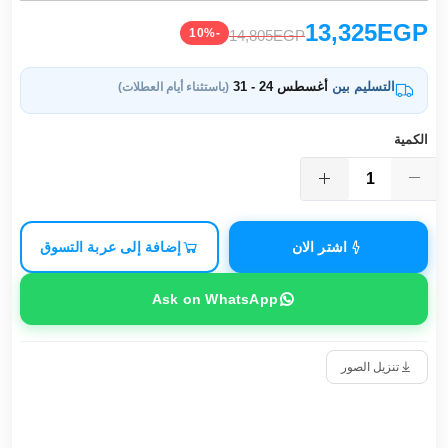
13,325EGP
-10%
14,805EGP
التسليم بين
أغسطس 24 - 31
(باستثناء أيام العطلات)
الكمية
اشتر الان
إضافة إلى عربة التسوق
Ask on WhatsApp
تنزيل الصور