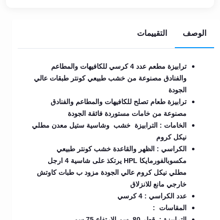
الوصف
التقييمات
ترابيزة مطعم عدد 4 كرسي للكافيهات والمطاعم
والفنادق مصنوعة من خشب طبيعي كونتر طبقات عالي
الجودة
ترابيزة طعام تصلح للكافيهات والمطاعم والفنادق
مصنوعة من خامات مستوردة فائقة الجودة
الخامات : الترابيزة خشب وشاسية ستيل معدن مطلي
نيكل كروم
الكراسي : الظهر والقاعدة خشب كونتر طبيعي
مكسوبالفورمايكا HPL يرتكذ على شاسية 4 ارجل
مطلي نيكل كروم عالي الجودة مزود ب طبات كاوتش
خارجي مانع للانزلاق
عدد الكراسي : 4 كرسي
المقاسات :
الترابيزة : قطر 80 سم الارتفاع 75 سم