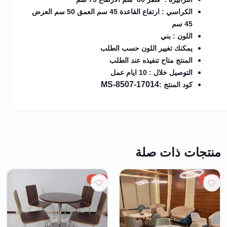
الكراسي : ارتفاع القاعدة 45 سم العمق 50 سم العرض
45 سم
اللون : بني
يمكنك تغيير اللون حسب الطلب
المنتج متاح تنفيذه عند الطلب
التوصيل خلال : 10 ايام عمل
MS-8507-17014
كود المنتج :
منتجات ذات صلة
10%
10%