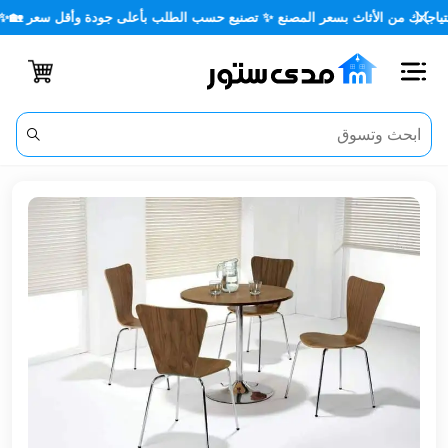
ك من الأثاث بسعر المصنع ✨ تصنيع حسب الطلب بأعلى جودة وأقل سعر 🏡✨
اغلاق
الفئات
الحساب
أثاث
مكتبي
أثاث
منزلي
أثاث
خارجي